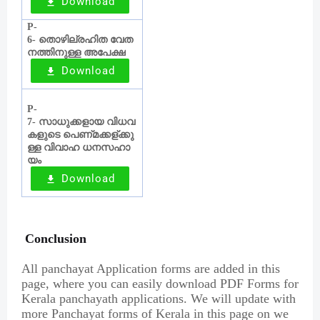
Download
P-
തൊഴില്
രഹിത
വേത
6-
നത്തിനുള്ള
അപേക്ഷ
Download
P-
സാധുക്കളായ
വിധവ
7-
കളുടെ
പെണ്
മക്കള്
ക്കു
ള്ള
വിവാഹ
ധനസഹാ
യം
Download
Conclusion
All panchayat Application forms are added in this
page, where you can easily download PDF Forms for
Kerala panchayath applications. We will update with
more Panchayat forms of Kerala in this page on we