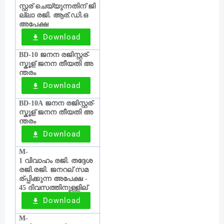
സ്റ്റര്
ചെയ്യുന്നതിന്
ജി
‍
ല്ലാ
രജി
ആര്
ഡി
ഒ
.
‍.
.
അപേക്ഷ
Download
ജനന
രജിസ്റ്റര്
BD-10
‍-
സ്കൂള്
ജനന
തീയതി
അ
‍
ന്തരം
Download
ജനന
രജിസ്റ്റര്
BD-10A
‍-
സ്കൂള്
ജനന
തീയതി
അ
‍
ന്തരം
Download
M-
വിവാഹം
രജി
തദ്ദേശ
1
.
രജി
രജി
ജനറല്
സമ
.
.
‍
ര്
പ്പിക്കുന്ന
അപേക്ഷ
-
ദിവസത്തിനുള്ളില്
45
Download
M-