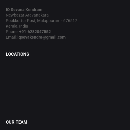
IQ Sevana Kendram
Newbazar Aravanakara
Pookkottur Post, Malappuram - 676517
Kerala, India
Phone:
+91-6282047552
Email:
iqsevakendra@gmail.com
LOCATIONS
OUR TEAM