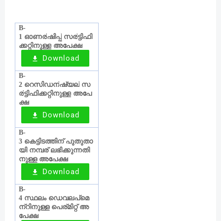
B-
ഓണര്
ഷിപ്പ്
സര്
ട്ടിഫി
1
ക്കറ്റിനുള്ള
അപേക്ഷ
Download
B-
റെസിഡന്
ഷ്യല്
സ
2
‍
ര്
ട്ടിഫിക്കറ്റിനുള്ള
അപേ
ക്ഷ
Download
B-
കെട്ടിടത്തിന്
പുതുതാ
3
യി
നമ്പര്
ലഭിക്കുന്നതി
‍
നുള്ള
അപേക്ഷ
Download
B-
സ്ഥലം
ഡെവലപ്മെ
4
ന്
റിനുള്ള
പെര്
മിറ്റ്
അ
പേക്ഷ