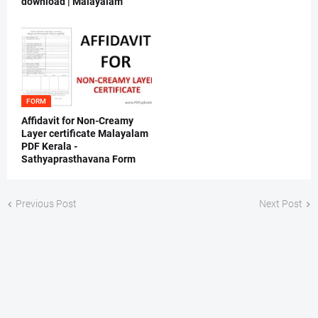
download | Malayalam
FORM
Affidavit for Non-Creamy
Layer certificate Malayalam
PDF Kerala -
Sathyaprasthavana Form
Previous Post
Next Post