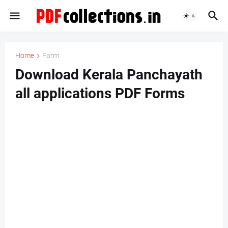
Home
Form
Download Kerala Panchayath
all applications PDF Forms