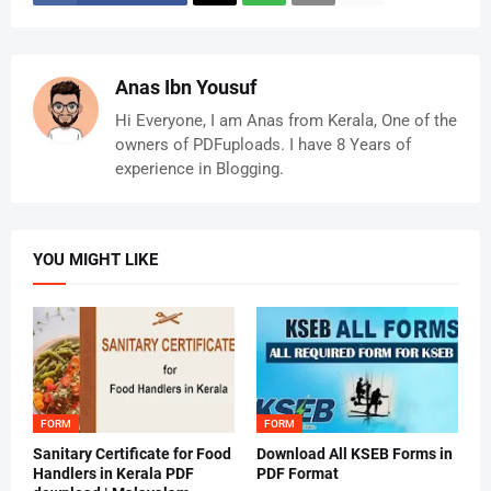
Anas Ibn Yousuf
Hi Everyone, I am Anas from Kerala, One of the
owners of PDFuploads. I have 8 Years of
experience in Blogging.
YOU MIGHT LIKE
FORM
FORM
Sanitary Certificate for Food
Download All KSEB Forms in
Handlers in Kerala PDF
PDF Format