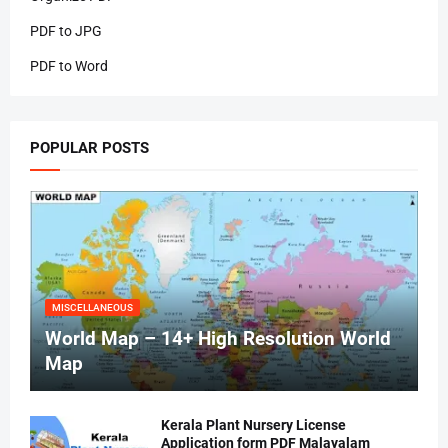
PDF to JPG
PDF to Word
POPULAR POSTS
MISCELLANEOUS
World Map – 14+ High Resolution World
Map
Kerala Plant Nursery License
Application form PDF Malayalam