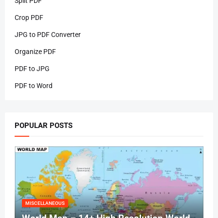
Split PDF
Crop PDF
JPG to PDF Converter
Organize PDF
PDF to JPG
PDF to Word
POPULAR POSTS
MISCELLANEOUS