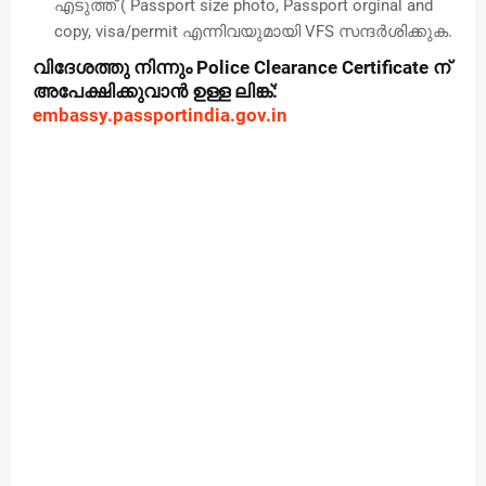
എടുത്ത് ( Passport size photo, Passport orginal and
copy, visa/permit എന്നിവയുമായി VFS സന്ദർശിക്കുക.
വിദേശത്തു നിന്നും Police Clearance Certificate ന്
അപേക്ഷിക്കുവാൻ ഉള്ള ലിങ്ക്:
embassy.passportindia.gov.in