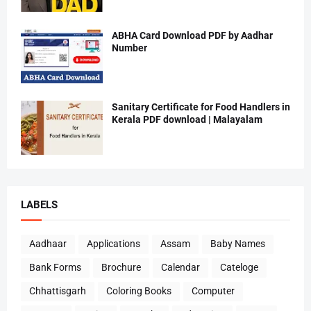
ABHA Card Download PDF by Aadhar
Number
Sanitary Certificate for Food Handlers in
Kerala PDF download | Malayalam
LABELS
Aadhaar
Applications
Assam
Baby Names
Bank Forms
Brochure
Calendar
Cateloge
Chhattisgarh
Coloring Books
Computer