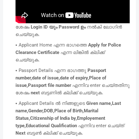
ശേഷം
Login ID യും Password ഉം
നൽകി ലോഗിൻ
ചെയ്യുക.
Applicant Home എന്ന ഭാഗത്തെ
Apply for Police
Clearance Certificate
എന്ന ലിങ്കിൽ ക്ലിക്ക്
ചെയ്യുക.
Passport Details എന്ന ഭാഗത്തു
Passport
number,date of issue,date of expiry,Place of
issue,Passport file number
എന്നിവ enter ചെയ്തതിനു
ശേഷം
next
ബട്ടണിൽ ക്ലിക്ക് ചെയ്യുക.
Applicant Details ൽ നിങ്ങളുടെ
Given name,Last
name,Gender,DOB,Place of Birth,Marital
Status,Citizenship of India by,Employement
type,Educational Qualification
എന്നിവ enter ചെയ്ത്
Next
ബട്ടൺ ക്ലിക്ക് ചെയ്യുക.