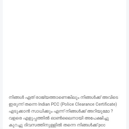
നിങ്ങൾ ഏത് രാജ്യത്താണെങ്കിലും നിങ്ങൾക്ക് അവിടെ
ഇരുന്ന് തന്നെ Indian PCC (Police Clearance Certificate)
എടുക്കാൻ സാധിക്കും എന്ന് നിങ്ങൾക്ക് അറിയുമോ ?
വളരെ എളുപ്പത്തിൽ ഓൺലൈനായി അപേക്ഷിച്ചു
കുറച്ചു ദിവസത്തിനുള്ളിൽ തന്നെ നിങ്ങൾക്ക് pcc