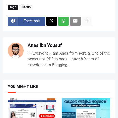
Tags
Tutorial
Facebook
Anas Ibn Yousuf
Hi Everyone, I am Anas from Kerala, One of the
owners of PDFuploads. I have 8 Years of
experience in Blogging.
YOU MIGHT LIKE