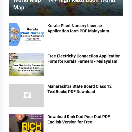
World Map – 14+ High Resolution World
Map
Kerala Plant Nursery License
Application form PDF Malayalam
Free Electricity Connection Application
Form for Kerala Farmers - Malayalam
Maharashtra State Board Class 12
TextBooks PDF Download
Download Rich Dad Poor Dad PDF -
English Version for Free