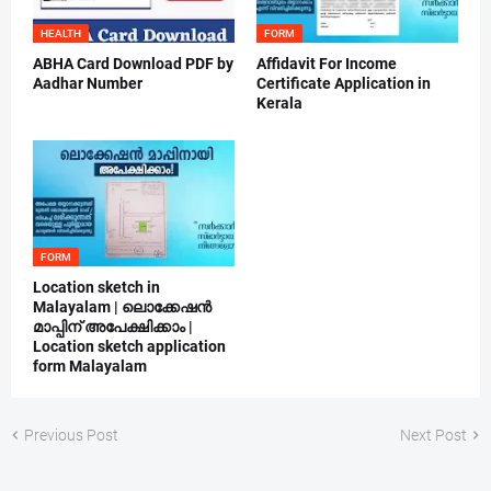
HEALTH
FORM
ABHA Card Download PDF by
Affidavit For Income
Aadhar Number
Certificate Application in
Kerala
FORM
Location sketch in
Malayalam | ലൊക്കേഷൻ
മാപ്പിന് അപേക്ഷിക്കാം |
Location sketch application
form Malayalam
Previous Post
Next Post