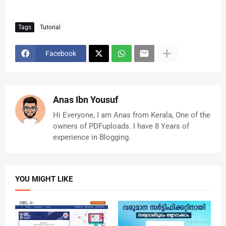
Tags
Tutorial
Facebook
Anas Ibn Yousuf
Hi Everyone, I am Anas from Kerala, One of the
owners of PDFuploads. I have 8 Years of
experience in Blogging.
YOU MIGHT LIKE