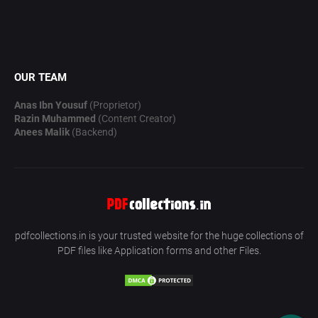
OUR TEAM
Anas Ibn Yousuf
(Proprietor)
Razin Muhammed
(Content Creator)
Anees Malik
(Backend)
pdfcollections.in is your trusted website for the huge collections of
PDF files like Application forms and other Files.