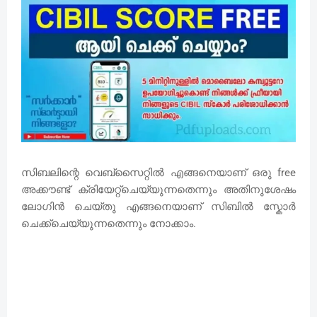
സിബലിന്റെ വെബ്സൈറ്റിൽ എങ്ങനെയാണ് ഒരു free
അക്കൗണ്ട് ക്രിയേറ്റ്ചെയ്യുന്നതെന്നും അതിനുശേഷം
ലോഗിൻ ചെയ്തു എങ്ങനെയാണ് സിബിൽ സ്കോർ
ചെക്ക്ചെയ്യുന്നതെന്നും നോക്കാം.