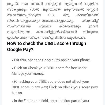
സ്കോർ. ഒരു ലോൺ അപ്പ്രൂവ് ആകുവാൻ ഒട്ടുമിക്ക
ബാങ്കുകളും 750ൽ കുറയാത്ത ഒരുസിബിൽ സ്കോർ
ആവശ്യപ്പെടാറുണ്ട്. CIBIL ഒരു കമ്പനിയാണ്
വ്യക്തികളുടെയുംസ്ഥാപനങ്ങളുടെയും ക്രെഡിറ്റ്
സംബന്ധമായ എല്ലാ കാര്യങ്ങളും ഇവർ
സൂക്ഷിക്കുന്നു ക്രെഡിറ്റ്ഇൻഫർമേഷൻ ബ്യൂറോ
ഇന്ത്യ ലിമിറ്റഡ് എന്നാണ് ഇതിൻറെ ഫുൾഫോം.
How to check the CIBIL score through
Google Pay?
For this, open the Google Pay app on your phone.
Click on Check your CIBIL score for free under
Manage your money.
(Checking your CIBIL score does not affect your
CIBIL score in any way) Click on Check your score now
button.
In the First name field, enter the first part of your