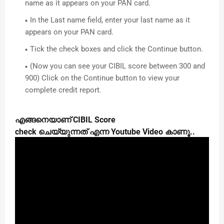
name as it appears on your PAN card.
In the Last name field, enter your last name as it
appears on your PAN card.
Tick the check boxes and click the Continue button.
(Now you can see your CIBIL score between 300 and
900) Click on the Continue button to view your
complete credit report.
CIBIL Score
എങ്ങനെയാണ്
check
Youtube Video
..
ചെയ്യുന്നത്
എന്ന
കാണൂ