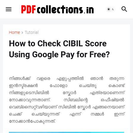
Home
Tutorial
How to Check CIBIL Score
Using Google Pay for Free?
നിങ്ങൾക്ക് വളരെ എളുപ്പത്തിൽ ഞാൻ തരുന്ന
ഇൻസ്ട്രക്ഷൻ ഫോളോ ചെയ്തു കൊണ്ട്
നിങ്ങളുടെസിബിൽ സ്കോർ എത്രയാണെന്ന്
നോക്കാവുന്നതാണ്. സിബലിന്റെ ഒഫീഷ്യൽ
വെബ്സൈറ്റ്വഴിയാണ് സിബിൽ സ്കോർ എങ്ങനെയാണ്
ചെക്ക് ചെയ്യുന്നത് എന്ന് നമ്മൾ ഇന്ന്
നോക്കാൻപോകുന്നത്.